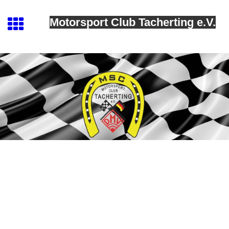
Motorsport Club Tacherting e.V.
MSC Tacherting
Kontakt
Geschäftsstelle: